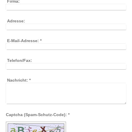
Firma:
Adresse:
E-Mail-Adresse:
*
Telefon/Fax:
Nachricht:
*
Captcha (Spam-Schutz-Code): *